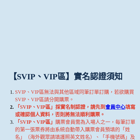
【SVIP、VIP區】實名認證須知
SVIP、VIP區無法與其他區域同筆訂單訂購，若欲購買
SVIP、VIP區請分開購票。
「SVIP、VIP區」採實名制認證，請先到
會員中心
填寫
或確認個人資料，否則將無法順利購票。
「SVIP、VIP區」
購票會員需為入場人之一，每筆訂單
的第一張票券將由系統自動帶入購票會員預填的「姓
名」（海外觀眾請填護照英文姓名）、「手機號碼」及