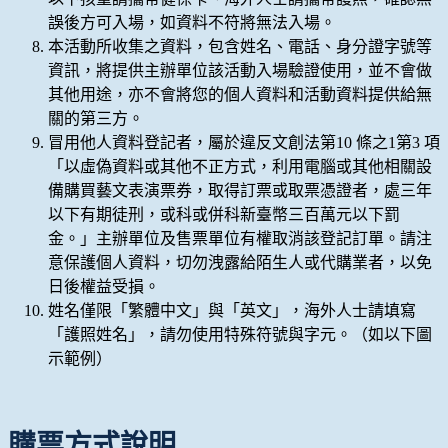
誤後方可入場，如資料不符將無法入場。
本活動所收集之資料，包含姓名、電話、身分證字號等
資訊，將提供主辦單位該活動入場驗證使用，並不會做
其他用途，亦不會將您的個人資料和活動資料提供給無
關的第三方。
冒用他人資料登記者，屬於違反文創法第10 條之1第3 項
「以虛偽資料或其他不正方式，利用電腦或其他相關設
備購買藝文表演票券，取得訂票或取票憑證者，處三年
以下有期徒刑，或科或併科新臺幣三百萬元以下罰
金。」主辦單位及售票單位有權取消該登記訂單。請注
意保護個人資料，切勿洩露給陌生人或代購業者，以免
日後權益受損。
姓名僅限「繁體中文」與「英文」，海外人士請填寫
「護照姓名」，請勿使用特殊符號與字元。（如以下圖
示範例）
購票方式說明